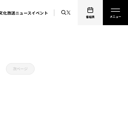
文化放送ニュース
イベント
番組表
次ページ