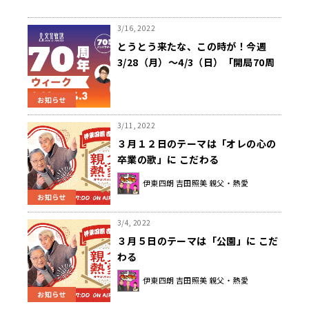
3/16, 2022
とうとう来たな、この時が！今週
3/28（月）～4/3（日）「開局70周
年ウィーク」開催中！
お知らせ
3/11, 2022
３月１２日のテーマは「オレの心の
卒業の歌」に こだわる
伊東四朗 吉田照美 親父・熱愛
お知らせ
3/4, 2022
３月５日のテーマは「公園」に こだ
わる
伊東四朗 吉田照美 親父・熱愛
お知らせ