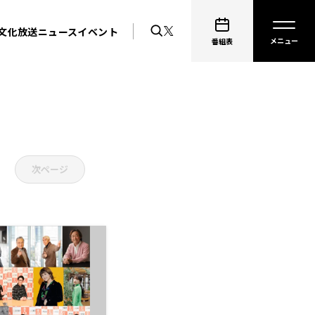
文化放送ニュース
イベント
番組表
次ページ