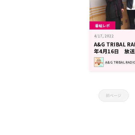
番組レポ
4/17, 2022
A&G TRIBAL 
年4月16日 放
A&G TRIBAL RA
前ページ