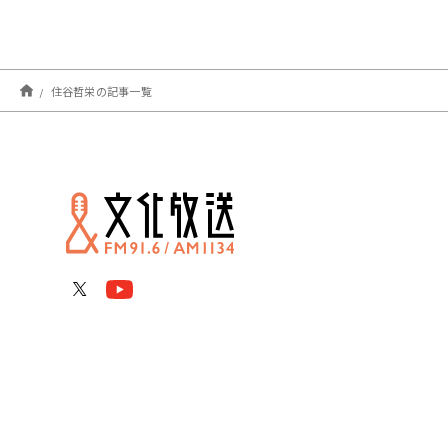
住谷哲栄の記事一覧