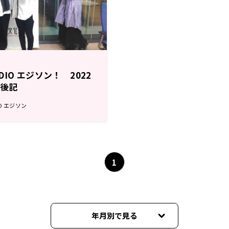
RADIO エジソン！ 2022
送後記
DIO エジソン
1
年月別で見る