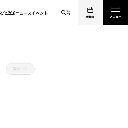
文化放送ニュース
イベント
番組表
次ページ