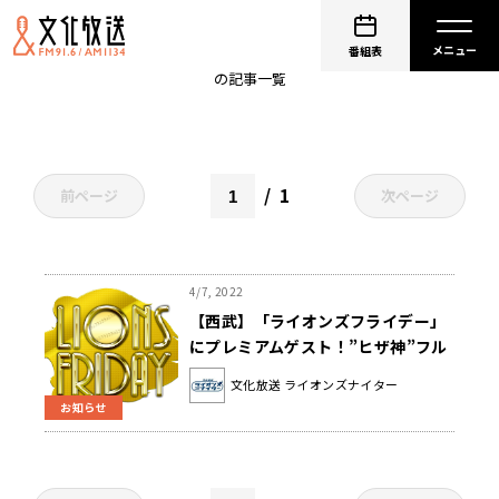
堀口文宏
番組表
の記事一覧
1
前ページ
次ページ
4/7, 2022
【西武】「ライオンズフライデー」
にプレミアムゲスト！”ヒザ神”フル
ポン村上もフライキャッチ挑戦
文化放送 ライオンズナイター
お知らせ