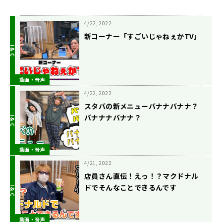
4/22, 2022
新コーナー「すごいじゃねぇかTV」
動画・音声
4/22, 2022
スタバの新メニューバナナバナナ？
バナナナバナナ？
動画・音声
4/21, 2022
店員さん直伝！えっ！？マクドナル
ドでそんなことできるんです
か！！！
動画・音声