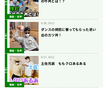
の牛丼とは！？
動画・音声
4/28, 2022
ダンスの師匠に奢ってもらった思い
出のカツ丼！
動画・音声
4/27, 2022
土佐兄弟 ももクロあるある
動画・音声