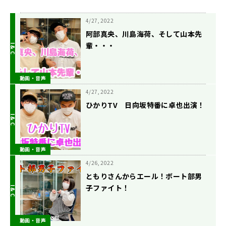
4/27, 2022
阿部真央、川島海荷、そして山本先
輩・・・
動画・音声
4/27, 2022
ひかりTV 日向坂特番に卓也出演！
動画・音声
4/26, 2022
ともりさんからエール！ボート部男
子ファイト！
動画・音声