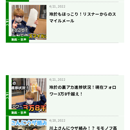
4/21, 2022
玲於もほっこり！リスナーからのス
マイルメール
動画・音声
4/21, 2022
玲於の裏アカ進捗状況！現在フォロ
ワー3万8千越え！
動画・音声
4/20, 2022
川上さんにウザ絡み！？ モモノフ高