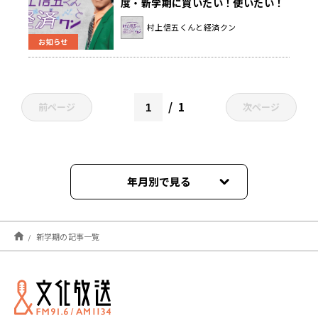
度・新学期に買いたい！使いたい！
最新文房具の経済！
村上信五くんと経済クン
お知らせ
1
前ページ
次ページ
年月別で見る
2022年04月
新学期の記事一覧
2022年03月