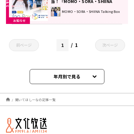
当！『MOMO・SORA・SHIINA
Talking Box』
MOMO・SORA・SHIINA Talking Box
お知らせ
1
前ページ
次ページ
年月別で見る
2026年07月
聞いてほしーなの記事一覧
2026年06月
2026年05月