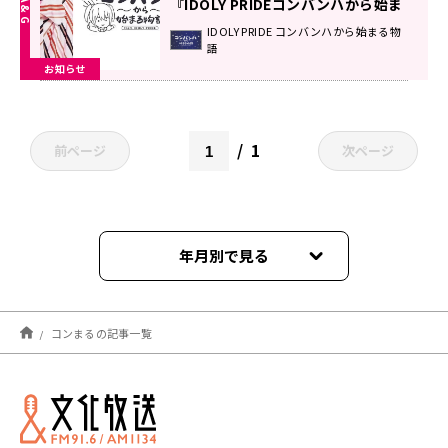
『IDOLY PRIDEコンバンハから始ま
る物語』
IDOLY PRIDE コンバンハから始まる物
語
お知らせ
1
前ページ
次ページ
年月別で見る
2024年07月
コンまるの記事一覧
2024年06月
2024年05月