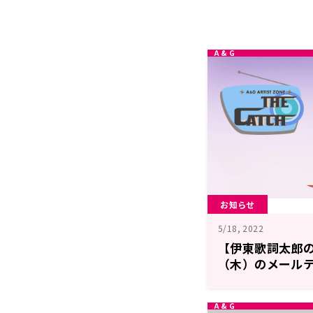
お知らせ
5/18, 2022
【伊東歌詞太郎のT
（木）のメール