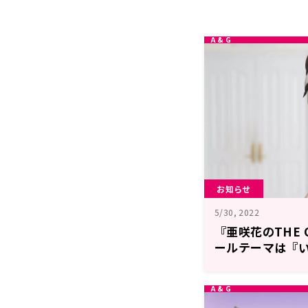
お知らせ
5/30, 2022
『亜咲花のTHE 
ールテーマは『
え！！！！！！