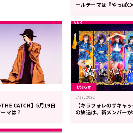
ールテーマは『やっぱ〇
ん！』
お知らせ
5/17, 2022
HE CATCH】5月19日
【キラフォレのザキャッ
テーマは？
の放送は、新メンバーが