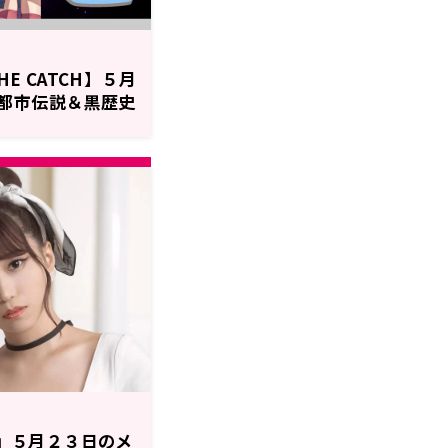
HE CATCH】５月
都市伝説＆黒歴史
H』５月２３日のメ