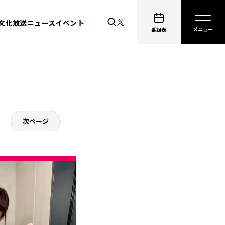
文化放送ニュース
イベント
番組表
次ページ