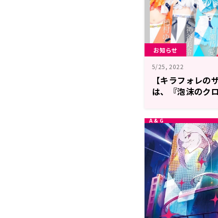
お知らせ
5/25, 2022
【キラフォレの
は、『泡沫のクロ
かりさんが登場