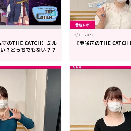
番組レポ
5/31, 2022
▲▽のTHE CATCH】ミル
【亜咲花のTHE CATC
嫌い？どっちでもない？？