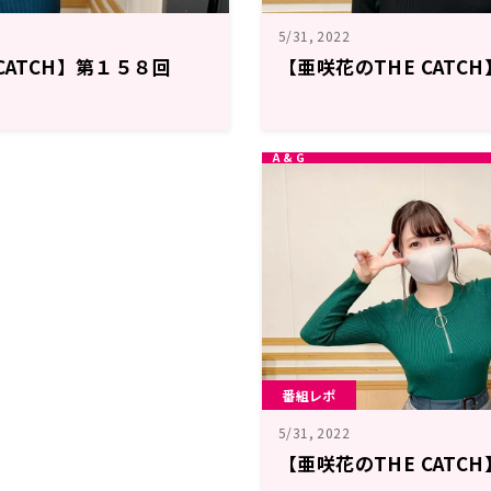
5/31, 2022
CATCH】第１５８回
【亜咲花のTHE CATC
番組レポ
5/31, 2022
【亜咲花のTHE CATC