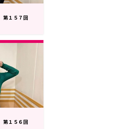
H】第１５７回
H】第１５６回