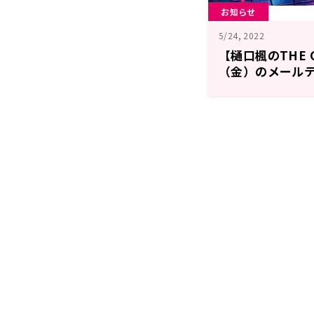
お知らせ
5/24, 2022
【樋口楓のTHE 
（金）のメール