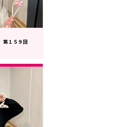
H】第１５９回