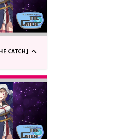
HE CATCH】ヘ