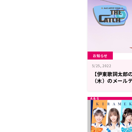
お知らせ
5/25, 2022
【伊東歌詞太郎のT
（木）のメール