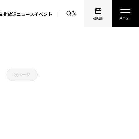
文化放送ニュース
イベント
番組表
次ページ