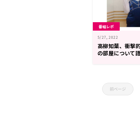
番組レポ
5/27, 2022
高柳知葉、衝撃
の部屋について語
高柳知葉のしゃべり
前ページ