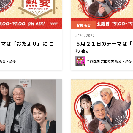
お知らせ
5/20, 2022
マは「おたより」に こ
５月２１日のテーマは「
わる。
 親父・熱愛
伊東四朗 吉田照美 親父・熱愛