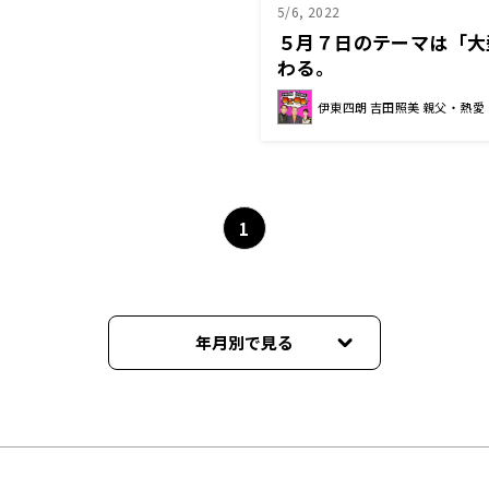
5/6, 2022
５月７日のテーマは「大
わる。
伊東四朗 吉田照美 親父・熱愛
1
年月別で見る
2026年07月
2026年06月