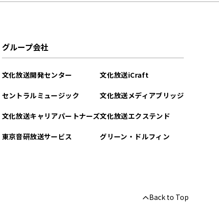
グループ会社
文化放送開発センター
文化放送iCraft
セントラルミュージック
文化放送メディアブリッジ
文化放送キャリアパートナーズ
文化放送エクステンド
東京音研放送サービス
グリーン・ドルフィン
Back to Top