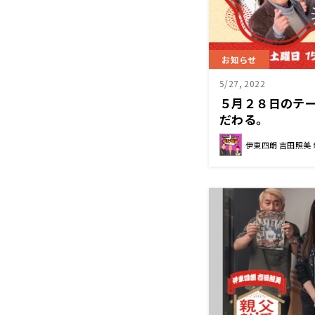
お知らせ
5/27, 2022
５月２８日のテー
だわる。
伊東四朗 吉田照美