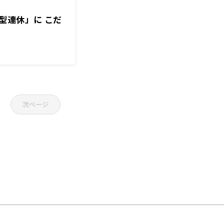
型連休」に こだ
次ページ