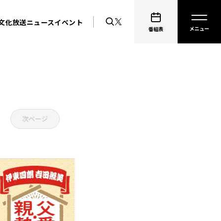
文化放送ニュース
イベント
番組表
次ページ