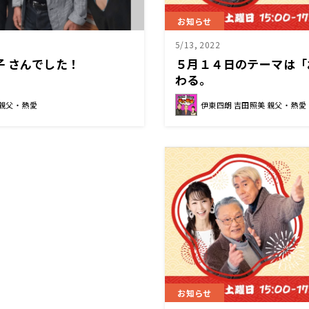
お知らせ
5/13, 2022
子 さんでした！
５月１４日のテーマは「
わる。
 親父・熱愛
伊東四朗 吉田照美 親父・熱愛
お知らせ