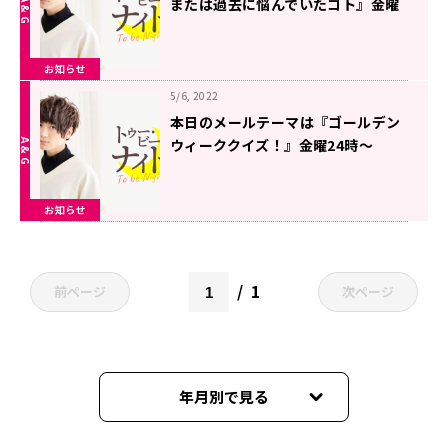
または過去に悩んでいたコト』金曜
24時～超!A&G+にて生放送「千葉翔
也のトゥー・ビー・ナイト」
お知らせ
5/6, 2022
本日のメールテーマは『ゴールデン
ウィーククイズ！』金曜24時～
超!A&G+にて生放送「千葉翔也のト
ゥー・ビー・ナイト」
お知らせ
1
前ページ
次ページ
年月別で見る