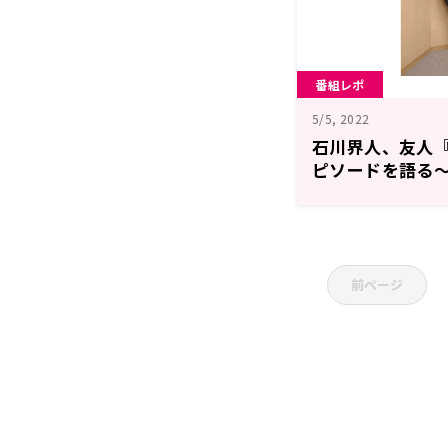
番組レポ
5/5, 2022
石川界人、友人
ピソードを語る
とまどいイルカ
前ページ