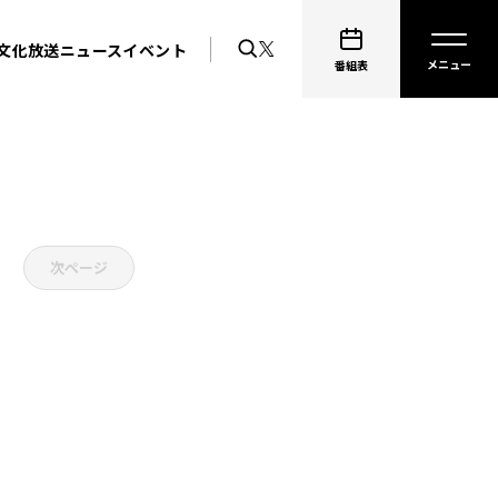
文化放送ニュース
イベント
番組表
次ページ