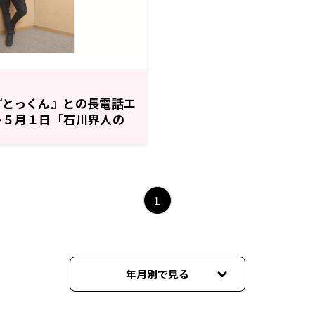
『とっくん』との長電話エ
～５月１日「石川界人の
」
1
年月別で見る