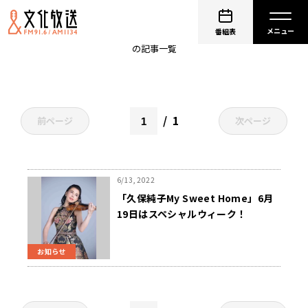
トートバッグ
番組表
の記事一覧
1
前ページ
次ページ
6/13, 2022
「久保純子My Sweet Home」6月
19日はスペシャルウィーク！
お知らせ