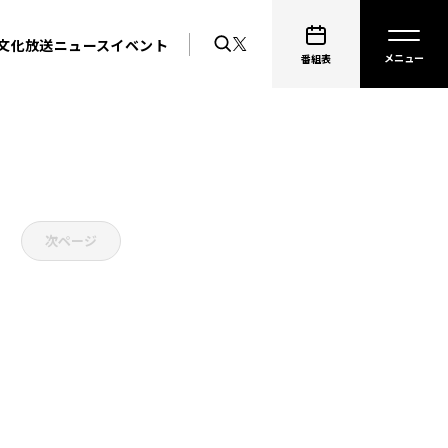
文化放送ニュース
イベント
番組表
次ページ