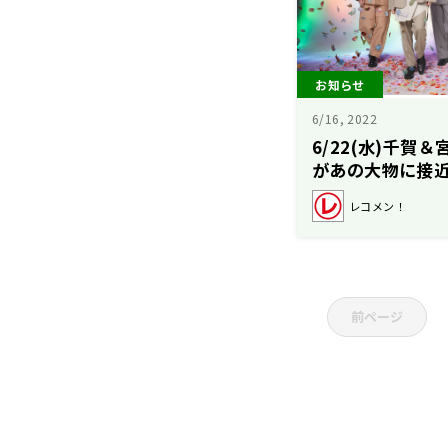
お知らせ
6/16, 2022
6/22(水)千賀
があの大物に接
レコメン！
前ページ