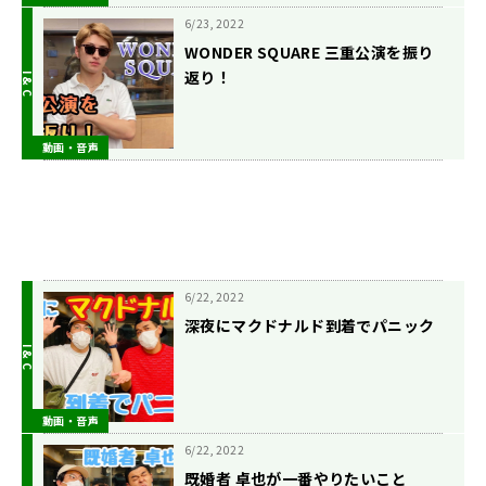
6/23, 2022
WONDER SQUARE 三重公演を振り
返り！
動画・音声
6/22, 2022
深夜にマクドナルド到着でパニック
動画・音声
6/22, 2022
既婚者 卓也が一番やりたいこと