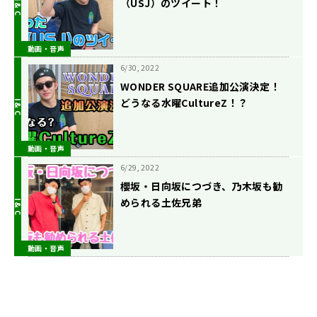
（USJ）のツイート！
動画・音声
6/30, 2022
WONDER SQUARE追加公演決定！
どうなる水曜CultureZ！？
動画・音声
6/29, 2022
櫻坂・日向坂につづき、乃木坂も勧
められる土佐兄弟
動画・音声