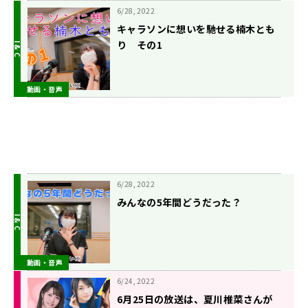
6/28, 2022
キャラソンに想いを馳せる楠木とも
り その1
動画・音声
6/28, 2022
みんなの5年間どうだった？
動画・音声
6/24, 2022
6月25日の放送は、夏川椎菜さんが