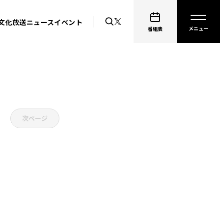
文化放送ニュース
イベント
番組表
次ページ