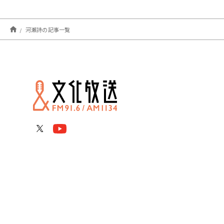
河瀬詩の記事一覧