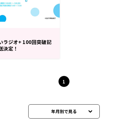
ないラジオ+ 100回突破記
放送決定！
1
年月別で見る