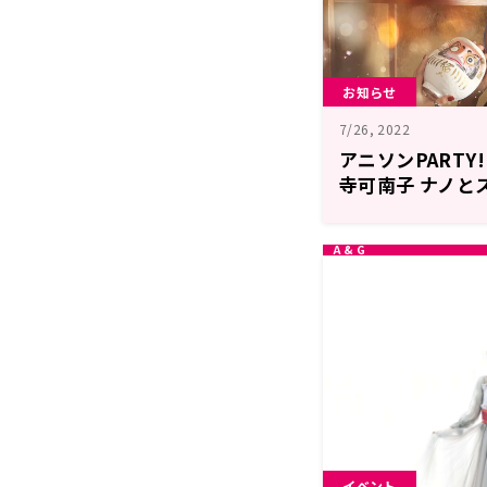
お知らせ
7/26, 2022
アニソンPARTY
寺可南子 ナノと
届け
イベント