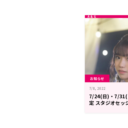
お知らせ
7/8, 2022
7/24(日)・7/
定 スタジオセッ