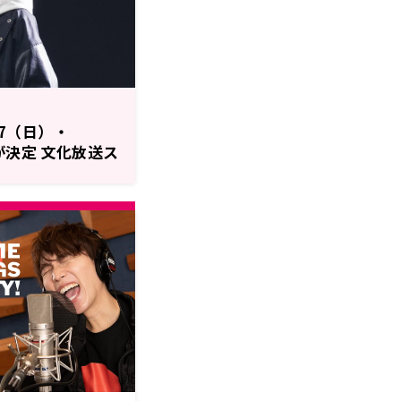
/7（日）・
 が決定 文化放送ス
スタジオセッシ