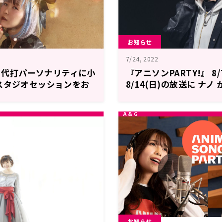
お知らせ
7/24, 2022
! 代打パーソナリティに小
『アニソンPARTY!』 8
スタジオセッションをお
8/14(日)の放送に ナノ
タジオから世界に向けて
ョンをお届け
お知らせ