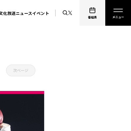
文化放送ニュース
イベント
番組表
次ページ