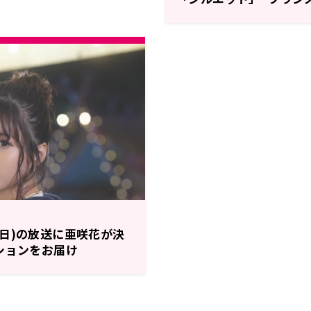
う！
31(日)の放送に亜咲花が決
ションをお届け