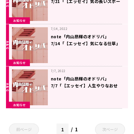
7/21「【エッセイ】気の長いスポー
ツ」を更新しました
お知らせ
7/14, 2022
note「内山昂輝のオドリバ」
7/14「【エッセイ】気になる仕草」
を更新しました
お知らせ
7/7, 2022
note「内山昂輝のオドリバ」
7/7「【エッセイ】人生やりなおせ
ますか」を更新しました
お知らせ
1
前ページ
次ページ