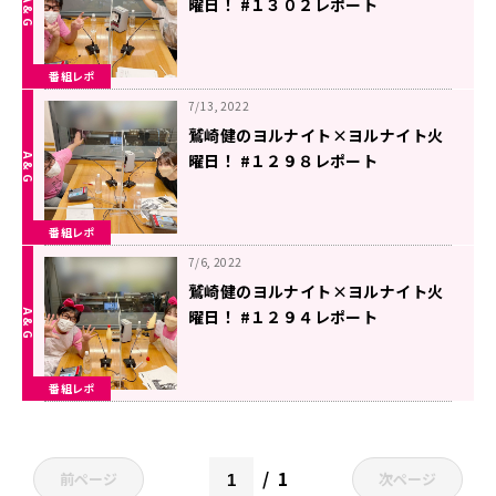
曜日！ #１３０２レポート
番組レポ
7/13, 2022
鷲崎健のヨルナイト×ヨルナイト火
曜日！ #１２９８レポート
番組レポ
7/6, 2022
鷲崎健のヨルナイト×ヨルナイト火
曜日！ #１２９４レポート
番組レポ
1
前ページ
次ページ