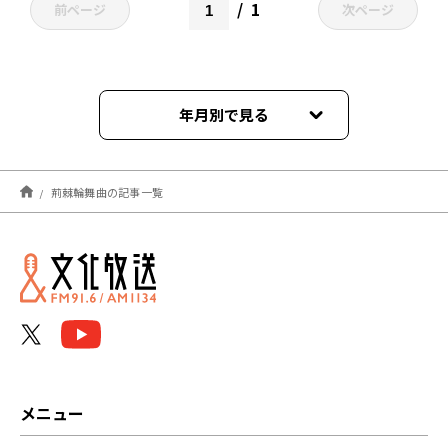
1
前ページ
次ページ
年月別で見る
2022年07月
荊棘輪舞曲の記事一覧
2022年06月
メニュー