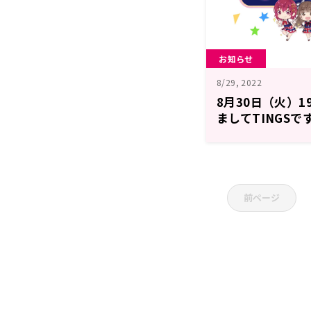
お知らせ
8/29, 2022
8月30日（火）1
ましてTINGSで
前ページ