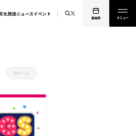
文化放送ニュース
イベント
番組表
次ページ