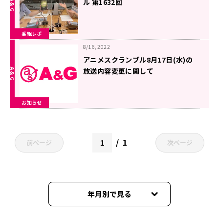
ル 第1632回
番組レポ
8/16, 2022
アニメスクランブル8月17日(水)の
放送内容変更に関して
お知らせ
1
前ページ
次ページ
年月別で見る