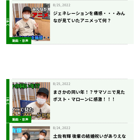
8/25, 2022
ジェネレーションを痛感・・・みん
なが見ていたアニメって何？
動画・音声
8/25, 2022
まさかの同い年！？サマソニで見た
ポスト・マローンに感激！！！
動画・音声
8/24, 2022
土佐有輝 後輩の結婚祝いがありえな