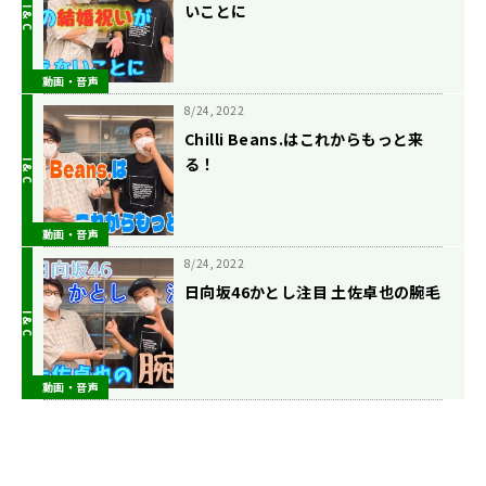
いことに
動画・音声
8/24, 2022
Chilli Beans.はこれからもっと来
る！
動画・音声
8/24, 2022
日向坂46かとし注目 土佐卓也の腕毛
動画・音声