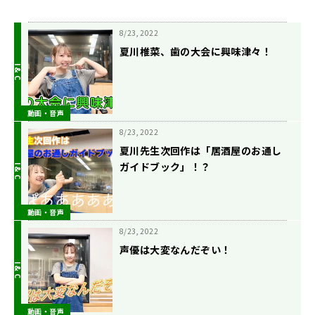
8/23, 2022
夏川椎菜、歯の大会に興味津々！
動画・音声
8/23, 2022
夏川先生次回作は「居酒屋のお通し
ガイドブック」！？
動画・音声
8/23, 2022
声優は大変なんだぞい！
動画・音声