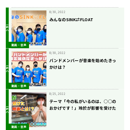
8/30, 2022
みんなのSINK⇄FLOAT
動画・音声
8/30, 2022
バンドメンバーが音楽を始めたきっ
かけは？
動画・音声
8/25, 2022
テーマ「今の私がいるのは、○○の
おかげです！」玲於が影響を受けた
映画とは！？
動画・音声