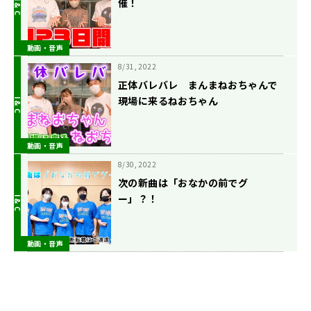
催！
動画・音声
8/31, 2022
正体バレバレ まんまねおちゃんで
現場に来るねおちゃん
動画・音声
8/30, 2022
次の新曲は「おなかの前でグ
ー」？！
動画・音声