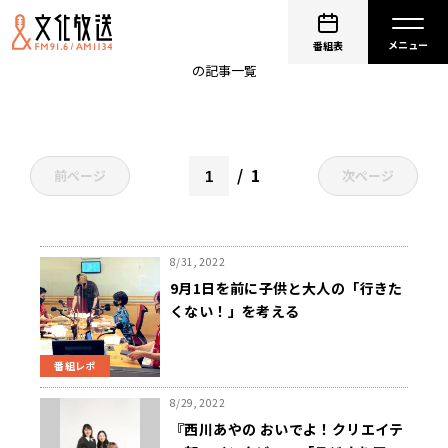
大島育宙
番組表
の記事一覧
1
前ページ
次ページ
8/31, 2022
9月1日を前に子供と大人の「行きた
くない！」を考える
番組レポ
8/29, 2022
『西川あやの おいでよ！クリエイテ