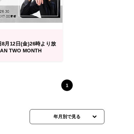
8月12日(金)26時より放
N TWO MONTH
OW is the time」
1
年月別で見る