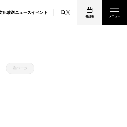
文化放送ニュース
イベント
番組表
次ページ