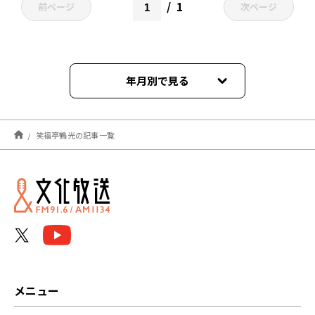
1
前ページ
次ページ
年月別で見る
2022年08月
笑福亭鶴光の記事一覧
メニュー