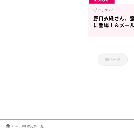
8/15, 2022
野口衣織さん、
に登場！＆メー
TINGSです！』
前ページ
＝LOVEの記事一覧