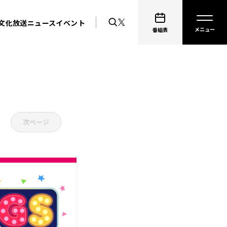
文化放送ニュース
イベント
番組表
次ページ