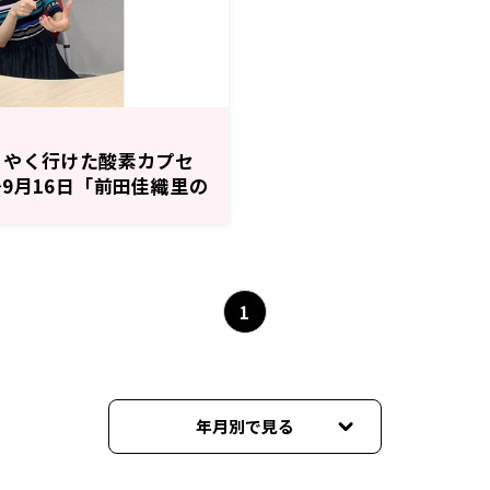
うやく行けた酸素カプセ
9月16日「前田佳織里の
1
年月別で見る