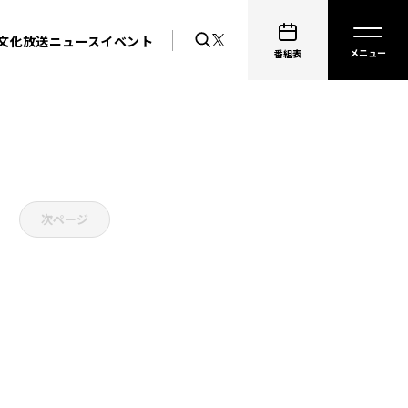
文化放送ニュース
イベント
番組表
次ページ