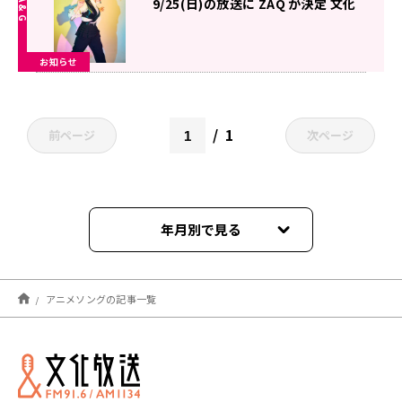
9/25(日)の放送に ZAQ が決定 文化
放送スタジオから世界に向けてスタ
ジオセッションをお届け
お知らせ
1
前ページ
次ページ
年月別で見る
2023年02月
アニメソングの記事一覧
2023年01月
2022年12月