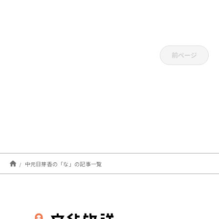
前ページ
中元日芽香の「な」の記事一覧