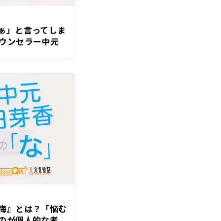
ぁ」と言ってしま
ウンセラー中元
ちゃんと言えるっ
ど…」
悔』とは？「悩む
のが個人的な考