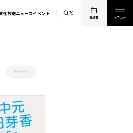
文化放送ニュース
イベント
番組表
次ページ