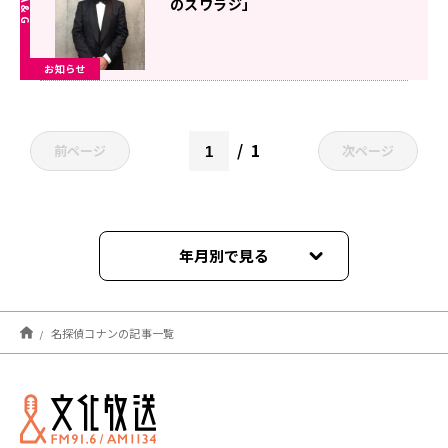
のスワラジ」
お知らせ
1
前ページ
次ページ
年月別で見る
2024年09月
名探偵コナンの記事一覧
2024年04月
2024年03月