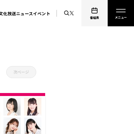
文化放送ニュース
イベント
番組表
次ページ