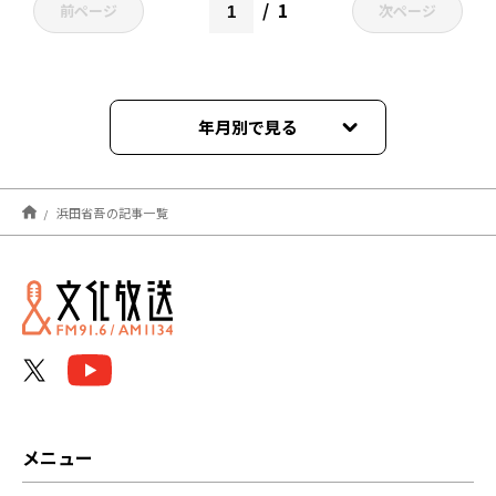
1
前ページ
次ページ
年月別で見る
2022年10月
浜田省吾の記事一覧
2022年01月
メニュー