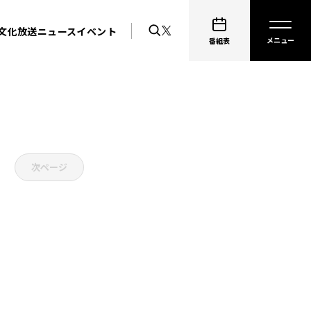
文化放送ニュース
イベント
番組表
次ページ