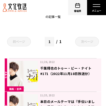
ちばナイ
番組表
の記事一覧
1
前ページ
次ページ
11/26, 2022
千葉翔也のトゥー・ビー・ナイト
#171（2022年11月18日放送分）
動画・音声
11/25, 2022
本日のメールテーマは『手伝いまし