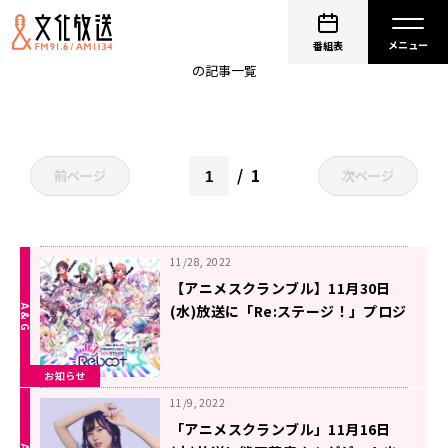
アニスク
番組表
の記事一覧
1
前ページ
次ページ
11/28, 2022
【アニメスクランブル】11月30日
(水)放送に「Re:ステージ！」プロジ
ェクトから牧野天音さんがゲスト出
演！
お知らせ
11/9, 2022
「アニメスクランブル」11月16日