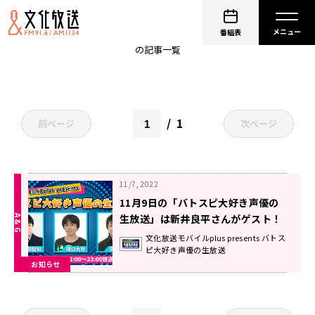
バトスピ
番組表
の記事一覧
1
前ページ
次ページ
11/7, 2022
11月9日の「バトスピ大好き声優の
生放送」は新井良平さんがゲスト！
文化放送モバイルplus presents バトス
ピ大好き声優の生放送
お知らせ