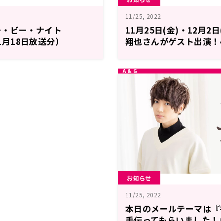
11/25, 2022
ー・ビー・ナイト
11月25日(金)・12月2
11月18日放送分）
翔也さんがゲスト出演！小
Monologue
お知らせ
11/25, 2022
本日のメールテーマは『
手伝ってもらいました！