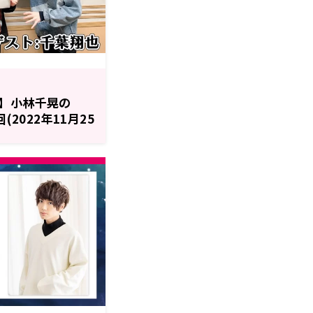
】小林千晃の
0回(2022年11月25