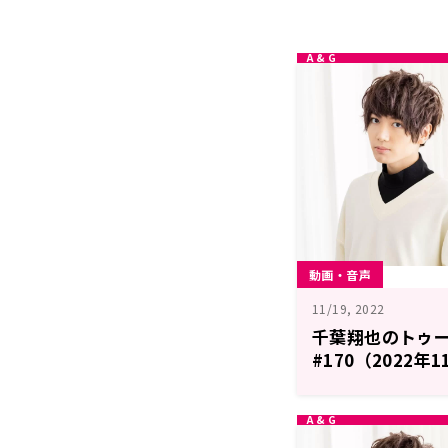
動画・音声
11/19, 2022
千葉翔也のトゥ
#170（2022年