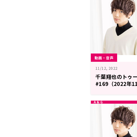
動画・音声
11/12, 2022
千葉翔也のトゥ
#169（2022年