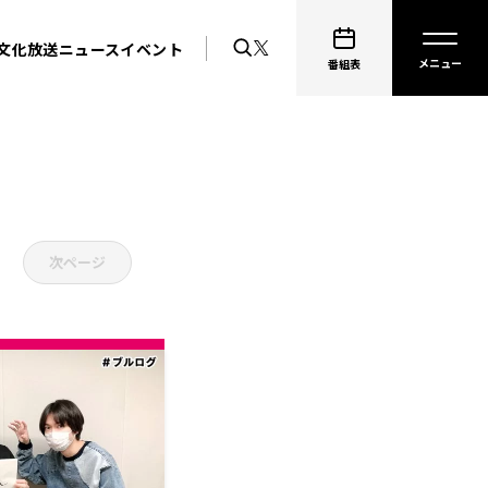
文化放送ニュース
イベント
番組表
次ページ