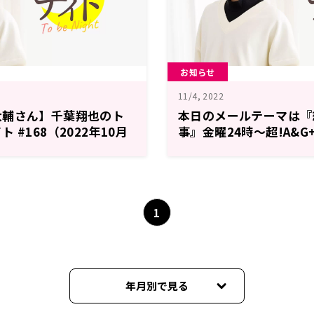
お知らせ
11/4, 2022
大輔さん】千葉翔也のト
本日のメールテーマは『
 #168（2022年10月
事』金曜24時～超!A&
葉翔也のトゥー・ビー・
1
年月別で見る