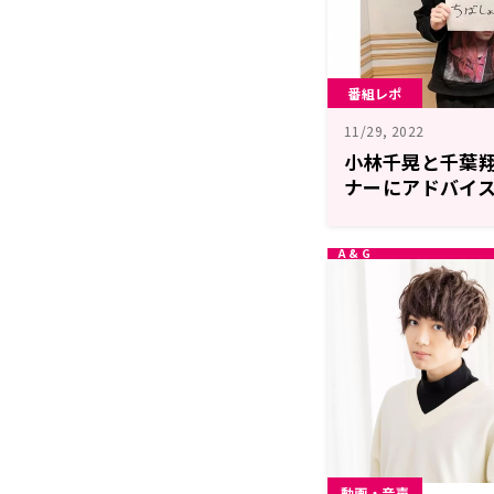
番組レポ
11/29, 2022
小林千晃と千葉
ナーにアドバイス
のBlue Monolo
動画・音声