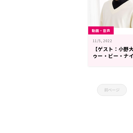
動画・音声
11/5, 2022
【ゲスト：小野
ゥー・ビー・ナイト
28日放送分）
前ページ