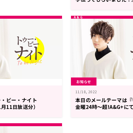
超!A&G+にて生放送「
ー・ビー・ナイト」
お知らせ
11/18, 2022
ー・ビー・ナイト
本日のメールテーマは『
11月11日放送分）
金曜24時～超!A&G+
也のトゥー・ビー・ナイ