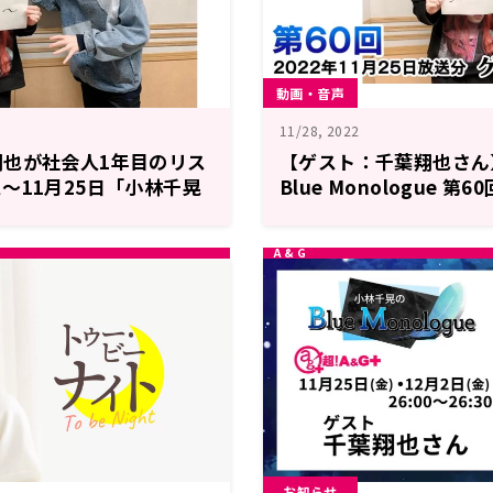
動画・音声
11/28, 2022
翔也が社会人1年目のリス
【ゲスト：千葉翔也さん
～11月25日「小林千晃
Blue Monologue 第6
gue」
日放送分)
お知らせ