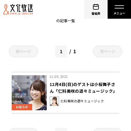
小桜舞子
番組表
の記事一覧
1
前ページ
次ページ
11/29, 2022
12月4日(日)のゲストは小桜舞子さ
ん「仁科美咲の遊々ミュージック」
仁科美咲の遊々ミュージック
お知らせ