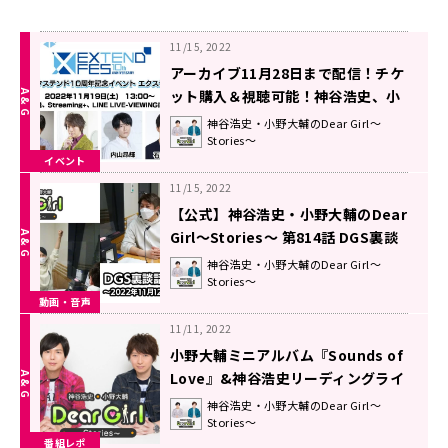
11/15, 2022
アーカイブ11月28日まで配信！チケ
ット購入＆視聴可能！神谷浩史、小
野大輔、内山昂輝、石川界人出演
神谷浩史・小野大輔のDear Girl～
Stories～
「文化放送エクステンド10周年記念
イベント
イベント エクステンドフェス」11月
19日開催
11/15, 2022
【公式】神谷浩史・小野大輔のDear
Girl〜Stories〜 第814話 DGS裏談
話室 (2022年11月12日放送分)
神谷浩史・小野大輔のDear Girl～
Stories～
動画・音声
11/11, 2022
小野大輔ミニアルバム『Sounds of
Love』&神谷浩史リーディングライ
ブ「魔法の呪文はガン・マビ・レー
神谷浩史・小野大輔のDear Girl～
Stories～
テ」裏話～11月5日『神谷浩史・小
番組レポ
野大輔のDear Girl～Stories～』