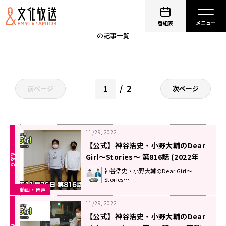
小野大輔
番組表
の記事一覧
2
前ページ
次ページ
11/29, 2022
【公式】神谷浩史・小野大輔のDear
Girl〜Stories〜 第816話 (2022年
11月26日放送分)
神谷浩史・小野大輔のDear Girl～
Stories～
動画・音声
11/29, 2022
【公式】神谷浩史・小野大輔のDear