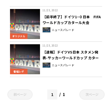
11/23, 2022
【前半終了】ドイツ1−０日本 FIFA
ワールドカップカタール大会
ニュースパレード
オリジナル
11/23, 2022
【速報】ドイツVS日本 スタメン発
表-サッカーワールドカップ カター
ル大会
ニュースパレード
番組レポ
1
前ページ
次ページ