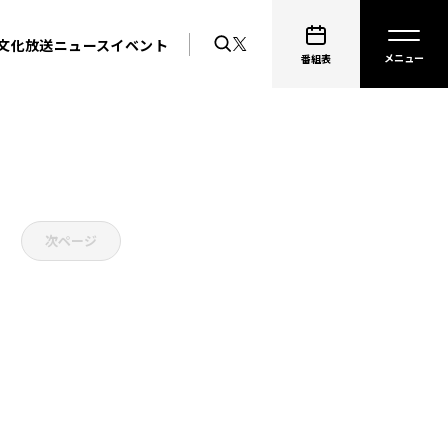
文化放送ニュース
イベント
番組表
次ページ