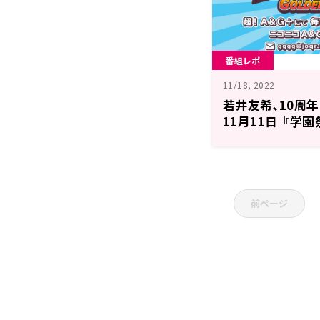
番組レポ
11/18, 2022
若井友希､10周
11月11日『学
ールデン・ゴー
前ページ