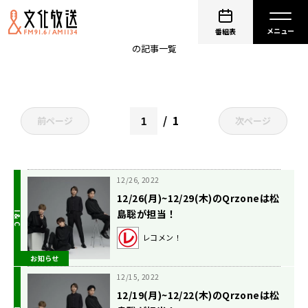
中島健人
番組表
の記事一覧
1
前ページ
次ページ
12/26, 2022
12/26(月)~12/29(木)のQrzoneは松
島聡が担当！
レコメン！
お知らせ
12/15, 2022
12/19(月)~12/22(木)のQrzoneは松