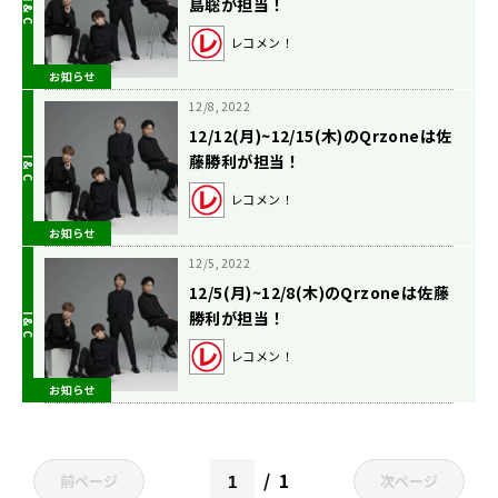
島聡が担当！
レコメン！
お知らせ
12/8, 2022
12/12(月)~12/15(木)のQrzoneは佐
藤勝利が担当！
レコメン！
お知らせ
12/5, 2022
12/5(月)~12/8(木)のQrzoneは佐藤
勝利が担当！
レコメン！
お知らせ
1
前ページ
次ページ