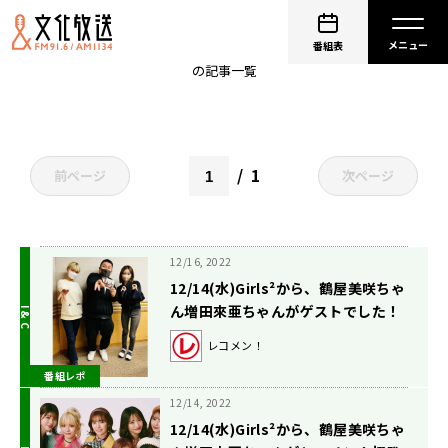
増田來亜
番組表
の記事一覧
1
前ページ
次ページ
12/16, 2022
12/14(水)Girls²から、鶴屋美咲ちゃ
ん増田來亜ちゃんがゲストでした！
レコメン！
番組レポ
12/14, 2022
12/14(水)Girls²から、鶴屋美咲ちゃ