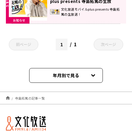
plus presents 寺島拓篤の生放
送！』
文化放送モバイルplus presents 寺島拓
篤の生放送！
お知らせ
1
前ページ
次ページ
年月別で見る
2026年07月
寺島拓篤の記事一覧
2026年06月
2026年05月