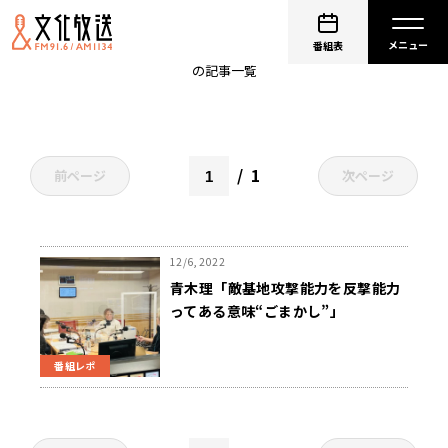
敵基地攻撃能力
番組表
の記事一覧
1
前ページ
次ページ
12/6, 2022
青木理「敵基地攻撃能力を反撃能力
ってある意味“ごまかし”」
番組レポ