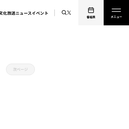
文化放送ニュース
イベント
番組表
次ページ