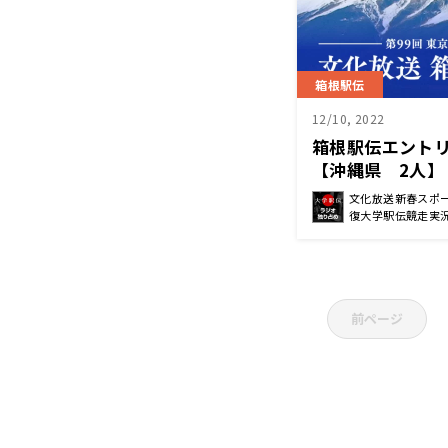
箱根駅伝
12/10, 2022
箱根駅伝エント
【沖縄県 2人】
文化放送新春スポー
復大学駅伝競走実
前ページ