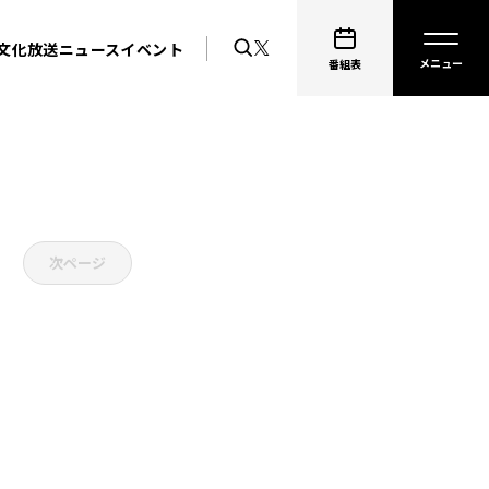
文化放送ニュース
イベント
番組表
次ページ