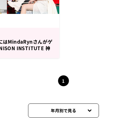
にはMindaRynさんがゲ
SON INSTITUTE 神
1
年月別で見る