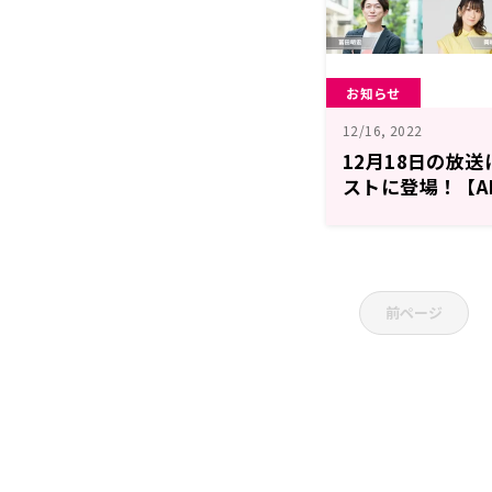
お知らせ
12/16, 2022
12月18日の放送
ストに登場！【ANI
ラボ！】
前ページ